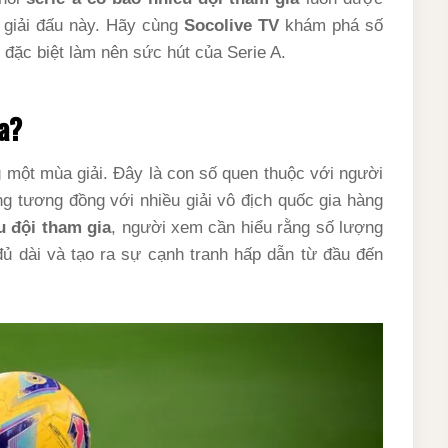
 giải đấu này. Hãy cùng
Socolive TV
khám phá số
 đặc biệt làm nên sức hút của Serie A.
a?
g một mùa giải. Đây là con số quen thuộc với người
 tương đồng với nhiều giải vô địch quốc gia hàng
u đội tham gia
, người xem cần hiểu rằng số lượng
 đủ dài và tạo ra sự cạnh tranh hấp dẫn từ đầu đến