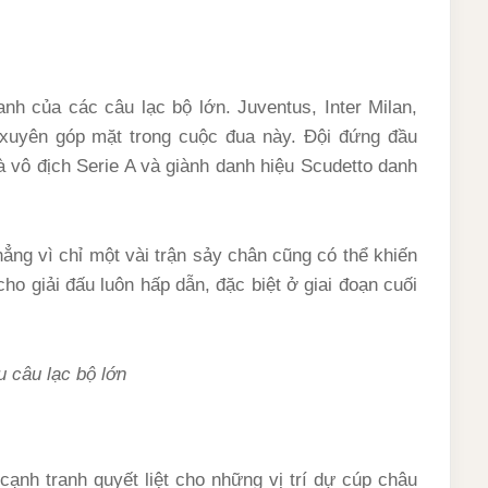
nh của các câu lạc bộ lớn. Juventus, Inter Milan,
 xuyên góp mặt trong cuộc đua này. Đội đứng đầu
à vô địch Serie A và giành danh hiệu Scudetto danh
hẳng vì chỉ một vài trận sảy chân cũng có thể khiến
ho giải đấu luôn hấp dẫn, đặc biệt ở giai đoạn cuối
u câu lạc bộ lớn
cạnh tranh quyết liệt cho những vị trí dự cúp châu