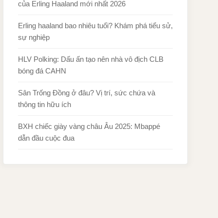
của Erling Haaland mới nhất 2026
Erling haaland bao nhiêu tuổi? Khám phá tiểu sử,
sự nghiệp
HLV Polking: Dấu ấn tạo nên nhà vô địch CLB
bóng đá CAHN
Sân Trống Đồng ở đâu? Vị trí, sức chứa và
thông tin hữu ích
BXH chiếc giày vàng châu Âu 2025: Mbappé
dẫn đầu cuộc đua