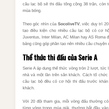
câu lạc bộ sẽ thi đấu tổng cộng 38 trận, còn 
mùa bóng.
Theo góc nhìn của
SocoliveTV
, việc duy trì 2
tạo điều kiện cho nhiều câu lạc bộ có cơ h
Juventus, Inter Milan, AC Milan hay AS Roma 
bảng cũng góp phần tạo nên nhiều câu chuyện
Thể thức thi đấu của Serie A
Serie A áp dụng thể thức vòng tròn 2 lượt, tức l
nhà và một lần trên sân khách. Cách tổ chức
câu lạc bộ đều có cơ hội thi đấu trước khán
khách.
Với 20 đội tham gia, mỗi vòng đấu thường có 
từng vòng trong mùa giải, thường bắt đầu vào