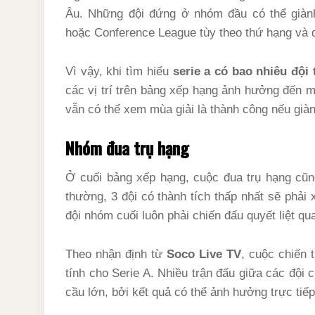
Âu. Những đội đứng ở nhóm đầu có thể già
hoặc Conference League tùy theo thứ hạng và 
Vì vậy, khi tìm hiểu
serie a có bao nhiêu đội
các vị trí trên bảng xếp hạng ảnh hưởng đến m
vẫn có thể xem mùa giải là thành công nếu già
Nhóm đua trụ hạng
Ở cuối bảng xếp hạng, cuộc đua trụ hạng cũ
thường, 3 đội có thành tích thấp nhất sẽ phải
đội nhóm cuối luôn phải chiến đấu quyết liệt qu
Theo nhận định từ
Soco Live TV
, cuộc chiến 
tính cho Serie A. Nhiều trận đấu giữa các đội 
cầu lớn, bởi kết quả có thể ảnh hưởng trực tiếp