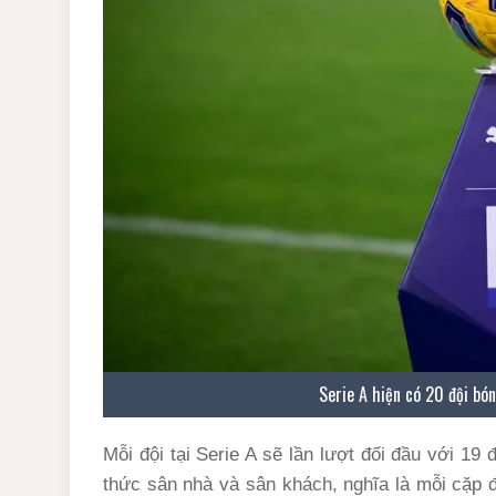
Serie A hiện có 20 đội bó
Mỗi đội tại Serie A sẽ lần lượt đối đầu với 19 
thức sân nhà và sân khách, nghĩa là mỗi cặp 