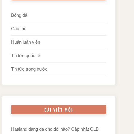
Bóng đá
Cầu thủ
Huấn luận viên
Tin tức quốc tế
Tin tức trong nước
BÀI VIẾT MỚI
Haaland đang đá cho đội nào? Cập nhật CLB