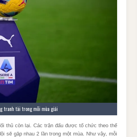
ng tranh tài trong mỗi mùa giải
đối thủ còn lại. Các trận đấu được tổ chức theo thể
đội sẽ gặp nhau 2 lần trong một mùa. Như vậy, mỗi