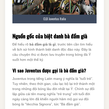
CLB Juventus Italia
Nguồn gốc của biệt danh bà đầm già
Để hiểu rõ
bà đầm già là gì
, trước tiên cần tìm hiểu
về lịch sử hình thành biệt danh độc đáo này. Đây là
câu chuyện thú vị được lưu truyền trong bóng đá Ý
suốt hơn một thế kỷ.
Vì sao Juventus được gọi là bà đầm già?
Juventus trong tiếng Latin mang ý nghĩa là “tuổi trẻ”.
Tuy nhiên, theo thời gian, câu lạc bộ lại trở thành một
trong những đội bóng lâu đời nhất tại Ý. Chính sự đối
lập giữa cái tên mang nghĩa “trẻ trung” với tuổi đời
ngày càng lớn đã khiến người hâm mộ gọi vui đội
bóng là “Vecchia Signora”, tức “Bà đầm già”.