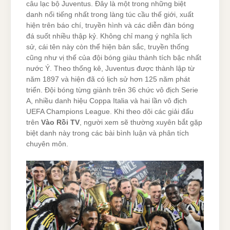
câu lạc bộ Juventus. Đây là một trong những biệt
danh nổi tiếng nhất trong làng túc cầu thế giới, xuất
hiện trên báo chí, truyền hình và các diễn đàn bóng
đá suốt nhiều thập kỷ. Không chỉ mang ý nghĩa lịch
sử, cái tên này còn thể hiện bản sắc, truyền thống
cũng như vị thế của đội bóng giàu thành tích bậc nhất
nước Ý. Theo thống kê, Juventus được thành lập từ
năm 1897 và hiện đã có lịch sử hơn 125 năm phát
triển. Đội bóng từng giành trên 36 chức vô địch Serie
A, nhiều danh hiệu Coppa Italia và hai lần vô địch
UEFA Champions League. Khi theo dõi các giải đấu
trên
Vào Rồi TV
, người xem sẽ thường xuyên bắt gặp
biệt danh này trong các bài bình luận và phân tích
chuyên môn.