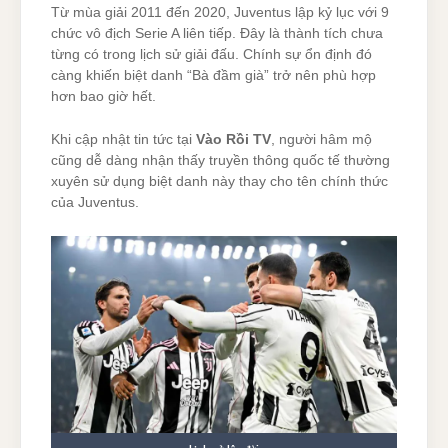
Từ mùa giải 2011 đến 2020, Juventus lập kỷ lục với 9
chức vô địch Serie A liên tiếp. Đây là thành tích chưa
từng có trong lịch sử giải đấu. Chính sự ổn định đó
càng khiến biệt danh “Bà đầm già” trở nên phù hợp
hơn bao giờ hết.
Khi cập nhật tin tức tại
Vào Rồi TV
, người hâm mộ
cũng dễ dàng nhận thấy truyền thông quốc tế thường
xuyên sử dụng biệt danh này thay cho tên chính thức
của Juventus.