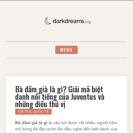
Skip
to
content
MENU
Bà đầm già là gì? Giải mã biệt
danh nổi tiếng của Juventus và
những điều thú vị
TIN TỨC QUỐC TẾ
Bà đầm già là gì
là câu hỏi được rất nhiều người hâm
mộ bóng đá đặt ra khi lần đầu nghe đến biệt danh của