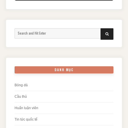
Search
SEARCH
for:
DANH MỤC
Bóng đá
Cầu thủ
Huấn luận viên
Tin tức quốc tế