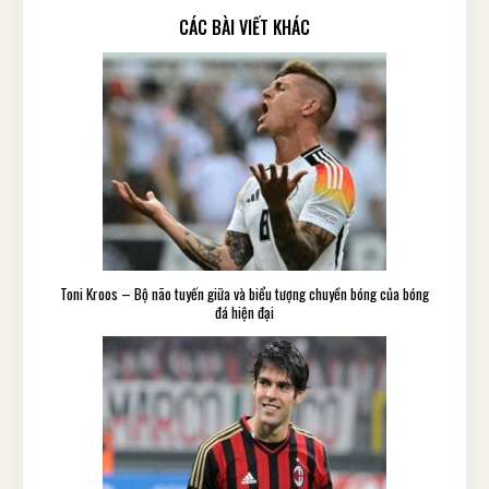
CÁC BÀI VIẾT KHÁC
Toni Kroos – Bộ não tuyến giữa và biểu tượng chuyền bóng của bóng
đá hiện đại