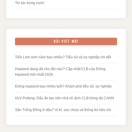
Tin tức trong nước
BÀI VIẾT MỚI
Tiến Linh sinh năm bao nhiêu? Tiểu sử và sự nghiệp chi tiết
Haaland đang đá cho đội nào? Cập nhật CLB của Erling
Haaland mới nhất 2026
Erling haaland bao nhiêu tuổi? Khám phá tiểu sử, sự nghiệp
HLV Polking: Dấu ấn tạo nên nhà vô địch CLB bóng đá CAHN
Sân Trống Đồng ở đâu? Vị trí, sức chứa và thông tin hữu ích