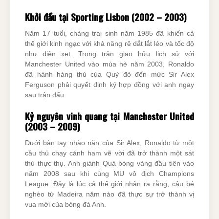
Khởi đầu tại Sporting Lisbon (2002 – 2003)
Năm 17 tuổi, chàng trai sinh năm 1985 đã khiến cả
thế giới kinh ngạc với khả năng rê dắt lắt léo và tốc độ
như điện xẹt. Trong trận giao hữu lịch sử với
Manchester United vào mùa hè năm 2003, Ronaldo
đã hành hàng thủ của Quỷ đỏ đến mức Sir Alex
Ferguson phải quyết định ký hợp đồng với anh ngay
sau trận đấu.
Kỷ nguyên vinh quang tại Manchester United
(2003 – 2009)
Dưới bàn tay nhào nặn của Sir Alex, Ronaldo từ một
cầu thủ chạy cánh ham vẽ vời đã trở thành một sát
thủ thực thụ. Anh giành Quả bóng vàng đầu tiên vào
năm 2008 sau khi cùng MU vô địch Champions
League. Đây là lúc cả thế giới nhận ra rằng, cậu bé
nghèo từ Madeira năm nào đã thực sự trở thành vị
vua mới của bóng đá Anh.