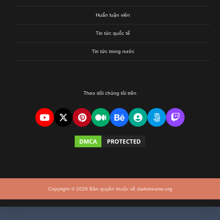
Huấn luận viên
Tin tức quốc tế
Tin tức trong nước
Theo dõi chúng tôi trên
Copyright © 2026 Bản quyền thuộc về darkdreams.org