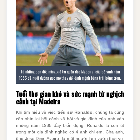
Từ những con dốc nắng gió tại quần đảo Madeira, cậu bé sinh năm
1985 đã nuôi dưỡng ước mơ thay đổi định mệnh bằng trái bóng tròn.
Tuổi thơ gian khó và sức mạnh từ nghịch
cảnh tại Madeira
Khi tìm hiểu về việc
tiểu sử
Ronaldo
, chúng ta cũng
cần nhìn lại bối cảnh xã hội và gia đình của anh vào
những năm 1985 đầy biến động. Ronaldo là con út
trong một gia đình nghèo có 4 anh chị em. Cha anh,
ông José Dinis Aveiro, là một người làm vườn thời vụ,