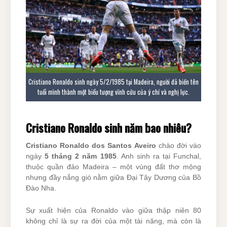
Cristiano Ronaldo sinh ngày 5/2/1985 tại Madeira, người đã biến tên
tuổi mình thành một biểu tượng vĩnh cửu của ý chí và nghị lực.
Cristiano Ronaldo sinh năm bao nhiêu?
Cristiano Ronaldo dos Santos Aveiro
chào đời vào
ngày
5 tháng 2 năm 1985
. Anh sinh ra tại Funchal,
thuộc quần đảo Madeira – một vùng đất thơ mộng
nhưng đầy nắng gió nằm giữa Đại Tây Dương của Bồ
Đào Nha.
Sự xuất hiện của Ronaldo vào giữa thập niên 80
không chỉ là sự ra đời của một tài năng, mà còn là