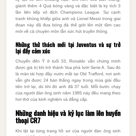
giành thêm 4 Quả bóng vàng và đặc biệt là kỳ tích 3
lần liên tiếp vô địch Champions League. Sự cạnh
tranh khủng khiếp giữa anh và Lionel Messi trong giai
đoạn này đã đưa bóng đá thế giới lên một tầm cao
mới về cả chuyên môn lẫn sức hút truyền thông.
Những thử thách mới tại Juventus và sự trở
lại đầy cảm xúc
Chuyển đến Ý ở tuổi 33, Ronaldo vẫn chứng minh
được giá trị khi trở thành Vua phá lưới Serie A. Sau đó
là màn tái hợp đầy nước mắt tại Old Trafford, nơi anh
vẫn ghi được 24 bàn thắng ngay trong mùa giải đầu
tiên trở lại, dù khi đó anh đã 37 tuổi. Mỗi bước chạy
của người đàn ông sinh năm 1985 này đều mang theo
hơi thở của kinh nghiệm và đẳng cấp.
Những danh hiệu và kỷ lục làm lên huyền
thoại CR7
Khi lật lại từng trang hồ sơ của người đàn ông sinh