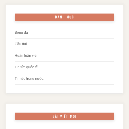
DANH MỤC
Bóng đá
Cầu thủ
Huấn luận viên
Tin tức quốc tế
Tin tức trong nước
BÀI VIẾT MỚI