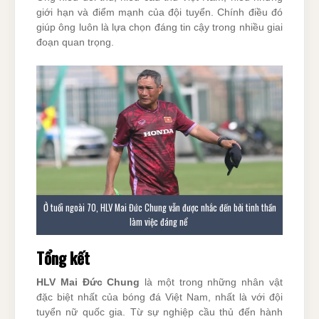
giới hạn và điểm mạnh của đội tuyển. Chính điều đó
giúp ông luôn là lựa chọn đáng tin cậy trong nhiều giai
đoạn quan trọng.
Ở tuổi ngoài 70, HLV Mai Đức Chung vẫn được nhắc đến bởi tinh thần
làm việc đáng nể
Tổng kết
HLV Mai Đức Chung
là một trong những nhân vật
đặc biệt nhất của bóng đá Việt Nam, nhất là với đội
tuyển nữ quốc gia. Từ sự nghiệp cầu thủ đến hành