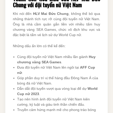
Chung với đội tuyển nữ Việt Nam
Khi nói đến
HLV Mai Đức Chung
, không thể bỏ qua
những thành tích rực rỡ cùng đội tuyển nữ Việt Nam.
Ông là nhà cầm quân gắn liền với nhiều tấm huy
chương vàng SEA Games, chức vô địch khu vực và
đặc biệt là tấm vé lịch sử dự World Cup nữ.
Những dấu ấn lớn có thể kể đến:
Cùng đội tuyển nữ Việt Nam nhiều lần giành
Huy
chương vàng SEA Games
.
Đưa đội tuyển nữ Việt Nam lên ngôi tại
AFF Cup
nữ
.
Góp phần duy trì vị thế hàng đầu Đông Nam Á của
bóng đá nữ Việt Nam.
Dẫn dắt đội tuyển vượt qua vòng loại để dự
World
Cup nữ 2023
.
Tạo nên hình ảnh đội tuyển nữ Việt Nam kiên
cường, kỷ luật và giàu tinh thần chiến đấu.
Truyền cảm hứng mạnh mẽ cho phong trào bóng