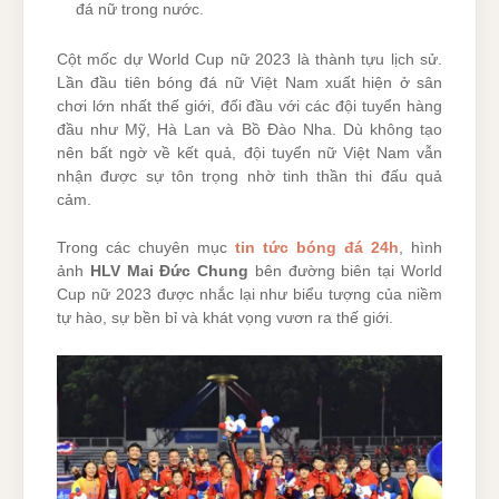
đá nữ trong nước.
Cột mốc dự World Cup nữ 2023 là thành tựu lịch sử.
Lần đầu tiên bóng đá nữ Việt Nam xuất hiện ở sân
chơi lớn nhất thế giới, đối đầu với các đội tuyển hàng
đầu như Mỹ, Hà Lan và Bồ Đào Nha. Dù không tạo
nên bất ngờ về kết quả, đội tuyển nữ Việt Nam vẫn
nhận được sự tôn trọng nhờ tinh thần thi đấu quả
cảm.
Trong các chuyên mục
tin tức bóng đá 24h
, hình
ảnh
HLV Mai Đức Chung
bên đường biên tại World
Cup nữ 2023 được nhắc lại như biểu tượng của niềm
tự hào, sự bền bỉ và khát vọng vươn ra thế giới.