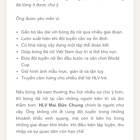
đá từng ít được chú ý.
Ông được yêu mến vì:
Gắn bó lâu dài với bóng đá nữ qua nhiều giai đoạn.
Luôn xuất hiện khi đội tuyển cần sự ổn định.
Có khả năng xây dựng một tập thể đoàn kết.
Giúp bóng đá nữ Việt Nam duy trì vị thế khu vực.
Đưa đội tuyển nữ lần đầu bước ra sân chơi World
Cup.
Giữ hình ảnh mẫu mực, giản dị và tận tụy.
Truyền cảm hứng cho nhiều thế hệ HLV trẻ.
Nếu bóng đá nam thường thu hút nhiều sự chú ý hơn,
thì bóng đá nữ lại cần những người kiên trì và âm
thầm hơn.
HLV Mai Đức Chung
chính là người như
vậy. Ông không chỉ đi cùng đội tuyển trong những
khoảnh khắc vinh quang, mà còn ở bên họ trong
những giai đoạn khó khăn, khi điều kiện tập luyện, thu
nhập và sự quan tâm còn hạn chế.