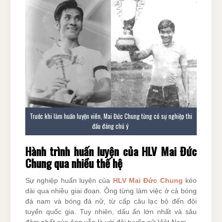
Trước khi làm huấn luyện viên, Mai Đức Chung từng có sự nghiệp thi
đấu đáng chú ý
Hành trình huấn luyện của HLV Mai Đức
Chung qua nhiều thế hệ
Sự nghiệp huấn luyện của
HLV Mai Đức Chung
kéo
dài qua nhiều giai đoạn. Ông từng làm việc ở cả bóng
đá nam và bóng đá nữ, từ cấp câu lạc bộ đến đội
tuyển quốc gia. Tuy nhiên, dấu ấn lớn nhất và sâu