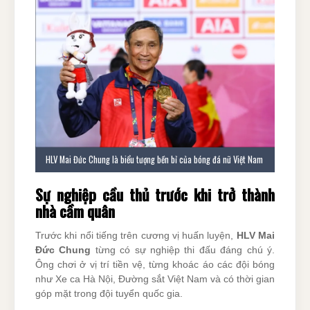
HLV Mai Đức Chung là biểu tượng bền bỉ của bóng đá nữ Việt Nam
Sự nghiệp cầu thủ trước khi trở thành
nhà cầm quân
Trước khi nổi tiếng trên cương vị huấn luyện,
HLV Mai
Đức Chung
từng có sự nghiệp thi đấu đáng chú ý.
Ông chơi ở vị trí tiền vệ, từng khoác áo các đội bóng
như Xe ca Hà Nội, Đường sắt Việt Nam và có thời gian
góp mặt trong đội tuyển quốc gia.