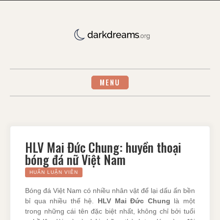
Skip
to
content
MENU
HLV Mai Đức Chung: huyền thoại
bóng đá nữ Việt Nam
HUẤN LUẬN VIÊN
Bóng đá Việt Nam có nhiều nhân vật để lại dấu ấn bền
bỉ qua nhiều thế hệ.
HLV Mai Đức Chung
là một
trong những cái tên đặc biệt nhất, không chỉ bởi tuổi