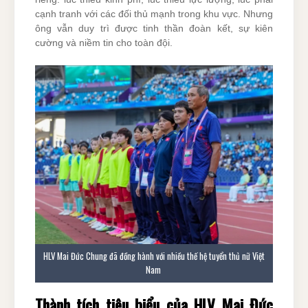
cạnh tranh với các đối thủ mạnh trong khu vực. Nhưng
ông vẫn duy trì được tinh thần đoàn kết, sự kiên
cường và niềm tin cho toàn đội.
HLV Mai Đức Chung đã đồng hành với nhiều thế hệ tuyển thủ nữ Việt
Nam
Thành tích tiêu biểu của HLV Mai Đức