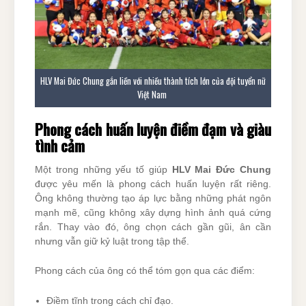
HLV Mai Đức Chung gắn liền với nhiều thành tích lớn của đội tuyển nữ
Việt Nam
Phong cách huấn luyện điềm đạm và giàu
tình cảm
Một trong những yếu tố giúp
HLV Mai Đức Chung
được yêu mến là phong cách huấn luyện rất riêng.
Ông không thường tạo áp lực bằng những phát ngôn
mạnh mẽ, cũng không xây dựng hình ảnh quá cứng
rắn. Thay vào đó, ông chọn cách gần gũi, ân cần
nhưng vẫn giữ kỷ luật trong tập thể.
Phong cách của ông có thể tóm gọn qua các điểm:
Điềm tĩnh trong cách chỉ đạo.