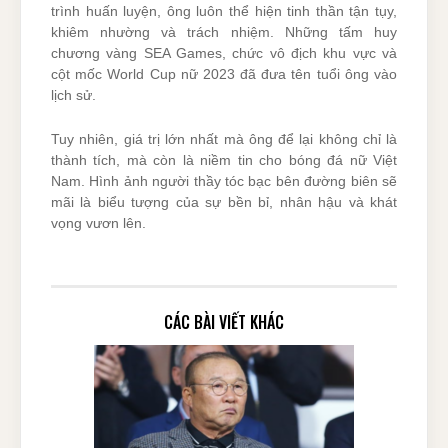
trình huấn luyện, ông luôn thể hiện tinh thần tận tụy,
khiêm nhường và trách nhiệm. Những tấm huy
chương vàng SEA Games, chức vô địch khu vực và
cột mốc World Cup nữ 2023 đã đưa tên tuổi ông vào
lịch sử.
Tuy nhiên, giá trị lớn nhất mà ông để lại không chỉ là
thành tích, mà còn là niềm tin cho bóng đá nữ Việt
Nam. Hình ảnh người thầy tóc bạc bên đường biên sẽ
mãi là biểu tượng của sự bền bỉ, nhân hậu và khát
vọng vươn lên.
CÁC BÀI VIẾT KHÁC