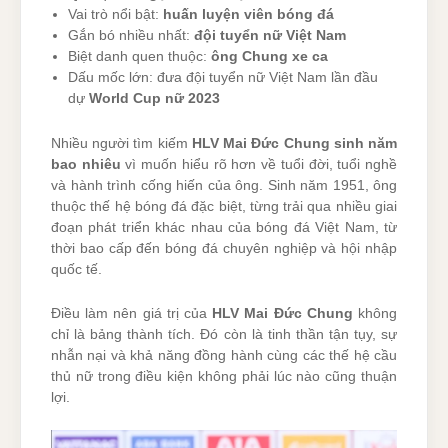
Vai trò nổi bật:
huấn luyện viên bóng đá
Gắn bó nhiều nhất:
đội tuyển nữ Việt Nam
Biệt danh quen thuộc:
ông Chung xe ca
Dấu mốc lớn: đưa đội tuyển nữ Việt Nam lần đầu
dự
World Cup nữ 2023
Nhiều người tìm kiếm
HLV Mai Đức Chung sinh năm
bao nhiêu
vì muốn hiểu rõ hơn về tuổi đời, tuổi nghề
và hành trình cống hiến của ông. Sinh năm 1951, ông
thuộc thế hệ bóng đá đặc biệt, từng trải qua nhiều giai
đoạn phát triển khác nhau của bóng đá Việt Nam, từ
thời bao cấp đến bóng đá chuyên nghiệp và hội nhập
quốc tế.
Điều làm nên giá trị của
HLV Mai Đức Chung
không
chỉ là bảng thành tích. Đó còn là tinh thần tận tụy, sự
nhẫn nại và khả năng đồng hành cùng các thế hệ cầu
thủ nữ trong điều kiện không phải lúc nào cũng thuận
lợi.