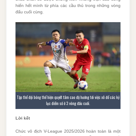
hiến hết mình từ phía các cầu thủ trong những vòng
đấu cuối cùng.
Tập thể đội bóng thể hiện quyết tâm cao độ hướng tới việc xô đổ các kỷ
lục điểm số ở 3 vòng đấu cuối.
Lời kết
Chức vô địch V-League 2025/2026 hoàn toàn là một