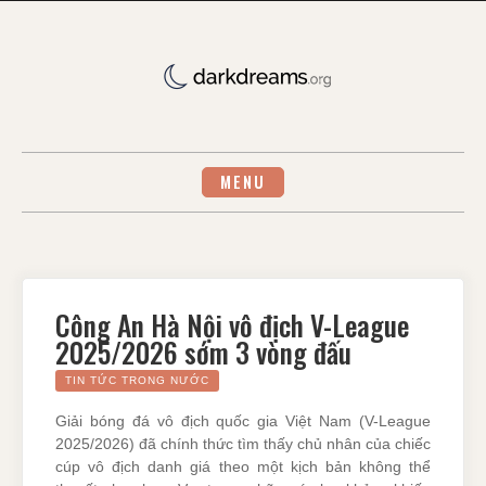
Skip
to
content
MENU
Công An Hà Nội vô địch V-League
2025/2026 sớm 3 vòng đấu
TIN TỨC TRONG NƯỚC
Giải bóng đá vô địch quốc gia Việt Nam (V-League
2025/2026) đã chính thức tìm thấy chủ nhân của chiếc
cúp vô địch danh giá theo một kịch bản không thể