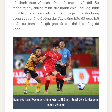
đã chính thức vô địch sớm một cách tuyệt đối. Sự
thống trị này chứng minh sức mạnh chiều sâu đội hình
vượt trội và sự ổn định đáng kinh ngạc của đội bóng
trong suốt chặng đường dài đầy giông bão đã qua, bất
chấp sự bám đuổi gắt gao từ các thế lực bóng đá
khác.
Bảng xếp hạng V-League chứng kiến sự thống trị tuyệt đối của đội bóng
ngành công an.