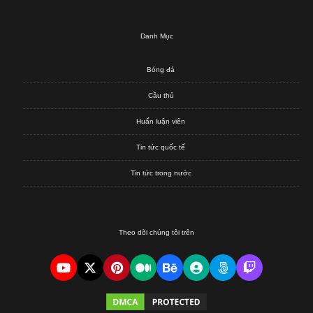
Danh Mục
Bóng đá
Cầu thủ
Huấn luận viên
Tin tức quốc tế
Tin tức trong nước
Theo dõi chúng tôi trên