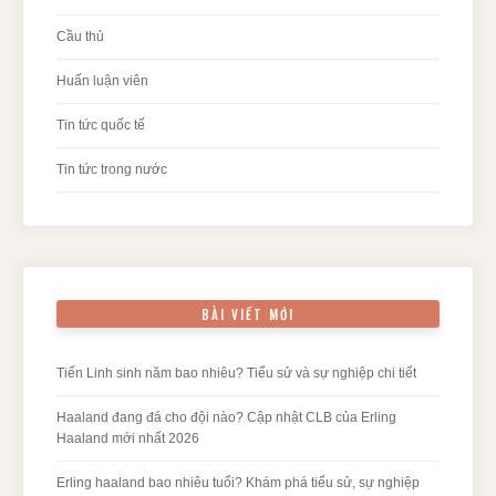
Cầu thủ
Huấn luận viên
Tin tức quốc tế
Tin tức trong nước
BÀI VIẾT MỚI
Tiến Linh sinh năm bao nhiêu? Tiểu sử và sự nghiệp chi tiết
Haaland đang đá cho đội nào? Cập nhật CLB của Erling
Haaland mới nhất 2026
Erling haaland bao nhiêu tuổi? Khám phá tiểu sử, sự nghiệp