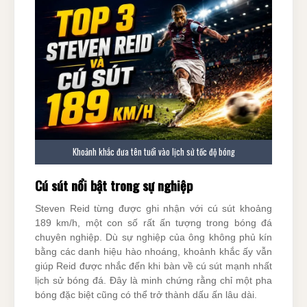
Khoảnh khắc đưa tên tuổi vào lịch sử tốc độ bóng
Cú sút nổi bật trong sự nghiệp
Steven Reid từng được ghi nhận với cú sút khoảng
189 km/h, một con số rất ấn tượng trong bóng đá
chuyên nghiệp. Dù sự nghiệp của ông không phủ kín
bằng các danh hiệu hào nhoáng, khoảnh khắc ấy vẫn
giúp Reid được nhắc đến khi bàn về cú sút mạnh nhất
lịch sử bóng đá. Đây là minh chứng rằng chỉ một pha
bóng đặc biệt cũng có thể trở thành dấu ấn lâu dài.