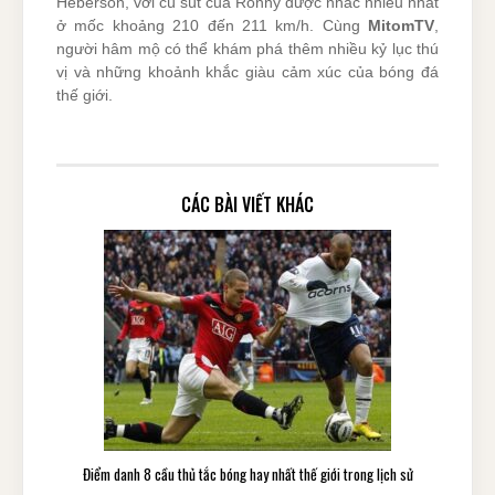
Heberson, với cú sút của Ronny được nhắc nhiều nhất
ở mốc khoảng 210 đến 211 km/h. Cùng
MitomTV
,
người hâm mộ có thể khám phá thêm nhiều kỷ lục thú
vị và những khoảnh khắc giàu cảm xúc của bóng đá
thế giới.
CÁC BÀI VIẾT KHÁC
Điểm danh 8 cầu thủ tắc bóng hay nhất thế giới trong lịch sử