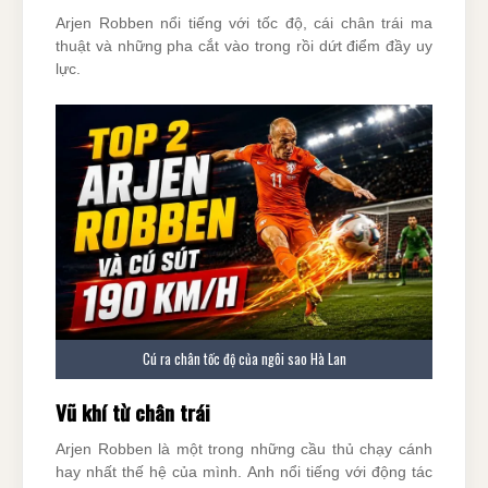
Arjen Robben nổi tiếng với tốc độ, cái chân trái ma
thuật và những pha cắt vào trong rồi dứt điểm đầy uy
lực.
Cú ra chân tốc độ của ngôi sao Hà Lan
Vũ khí từ chân trái
Arjen Robben là một trong những cầu thủ chạy cánh
hay nhất thế hệ của mình. Anh nổi tiếng với động tác